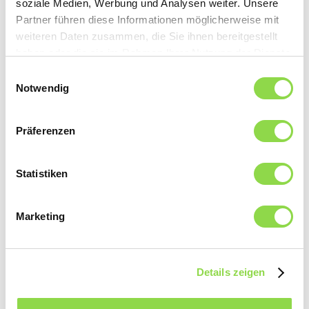
soziale Medien, Werbung und Analysen weiter. Unsere
Partner führen diese Informationen möglicherweise mit
weiteren Daten zusammen, die Sie ihnen bereitgestellt
haben oder die sie im Rahmen Ihrer Nutzung der Dienste
gesammelt haben.
Einwilligungsauswahl
Notwendig
Präferenzen
Statistiken
Marketing
Urs
Lüscher
Details zeigen
Membre