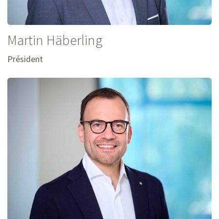
Martin
Häberling
Président