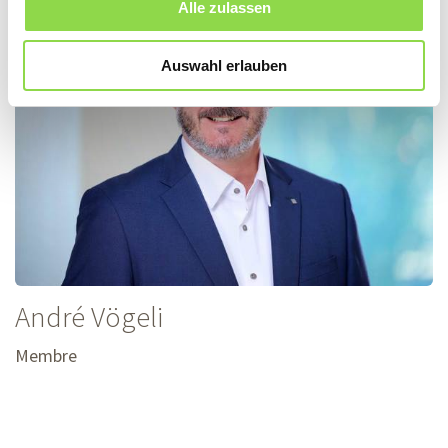
Alle zulassen
Auswahl erlauben
André
Vögeli
Membre