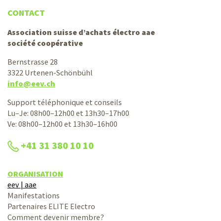
CONTACT
Association suisse d’achats électro aae
société coopérative
Bernstrasse 28
3322 Urtenen-Schönbühl
info@eev.ch
Support téléphonique et conseils
Lu–Je: 08h00–12h00 et 13h30–17h00
Ve: 08h00–12h00 et 13h30–16h00
+41 31 380 10 10
ORGANISATION
eev | aae
Manifestations
Partenaires ELITE Electro
Comment devenir membre?