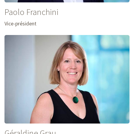
Paolo
Franchini
Vice-président
Géraldine
Grau