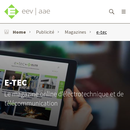
Home
Publicité
Magazines
e-tec
E-TEC
Le magazine online d’électrotechnique et de
télécommunication