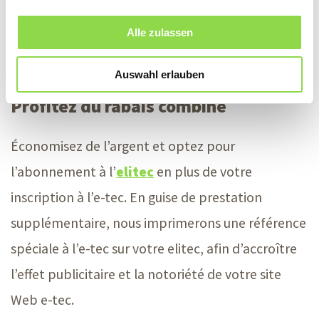
Présentation de nouvelles solutions et
possibilités
Alle zulassen
Publicité particulièrement avantageuse
Auswahl erlauben
Profitez du rabais combiné
Économisez de l’argent et optez pour
l’abonnement à l’
elitec
en plus de votre
inscription à l’
e-tec
. En guise de prestation
supplémentaire, nous imprimerons une référence
spéciale à l’e-tec sur votre elitec, afin d’accroître
l’effet publicitaire et la notoriété de votre site
Web
e-tec
.