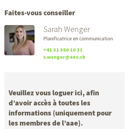
Faites-vous conseiller
Sarah Wenger
Planificatrice en communication
+41 31 380 10 31
s.wenger@eev.ch
Veuillez vous loguer ici, afin
d’avoir accès à toutes les
informations (uniquement pour
les membres de l’aae).