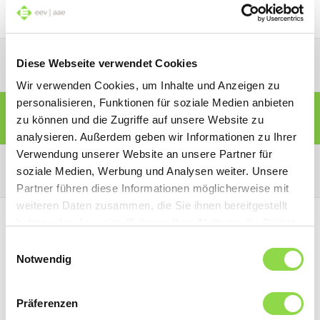
PARTNER-PORTAL
Diese Webseite verwendet Cookies
Wir verwenden Cookies, um Inhalte und Anzeigen zu
personalisieren, Funktionen für soziale Medien anbieten
MITGLIEDER-PORTAL
zu können und die Zugriffe auf unsere Website zu
analysieren. Außerdem geben wir Informationen zu Ihrer
Verwendung unserer Website an unsere Partner für
KONSUMENTEN-PORTAL
soziale Medien, Werbung und Analysen weiter. Unsere
Partner führen diese Informationen möglicherweise mit
weiteren Daten zusammen, die Sie ihnen bereitgestellt
haben oder die sie im Rahmen Ihrer Nutzung der Dienste
gesammelt haben.
Einwilligungsauswahl
Notwendig
Präferenzen