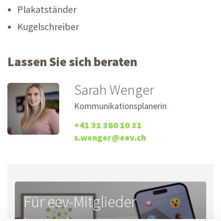
Plakatständer
Kugelschreiber
Lassen Sie sich beraten
Sarah Wenger
Kommunikationsplanerin
+41 31 380 10 31
s.wenger@eev.ch
Für eev-Mitglieder