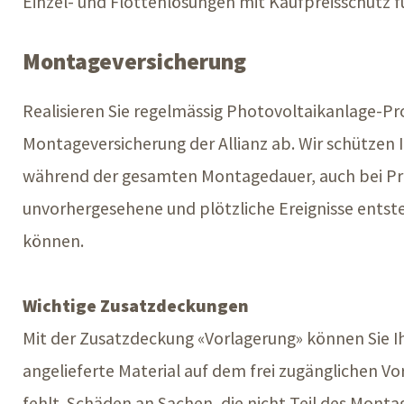
Einzel- und Flottenlösungen mit Kaufpreisschutz 
Montageversicherung
Realisieren Sie regelmässig Photovoltaikanlage-Pr
Montageversicherung der Allianz ab. Wir schützen 
während der gesamten Montagedauer, auch bei Pr
unvorhergesehene und plötzliche Ereignisse entste
können.
Wichtige Zusatzdeckungen
Mit der Zusatzdeckung «Vorlagerung» können Sie Ih
angelieferte Material auf dem frei zugänglichen V
fehlt. Schäden an Sachen, die nicht Teil des Mont