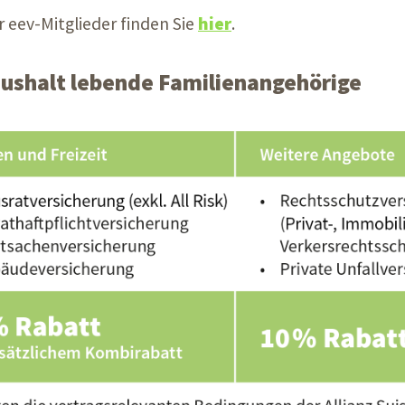
 eev-Mitglieder finden Sie
hier
.
aushalt lebende Familienangehörige