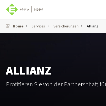
Home
Services
Versicherungen
Allianz
ALLIANZ
Profitieren Sie von der Partnerschaft f