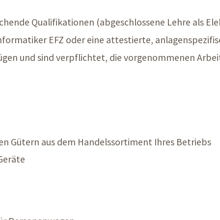
hende Qualifikationen (abgeschlossene Lehre als Elek
formatiker EFZ oder eine attestierte, anlagenspezifi
fügen und sind verpflichtet, die vorgenommenen Arbei
en Gütern aus dem Handelssortiment Ihres Betriebs
Geräte