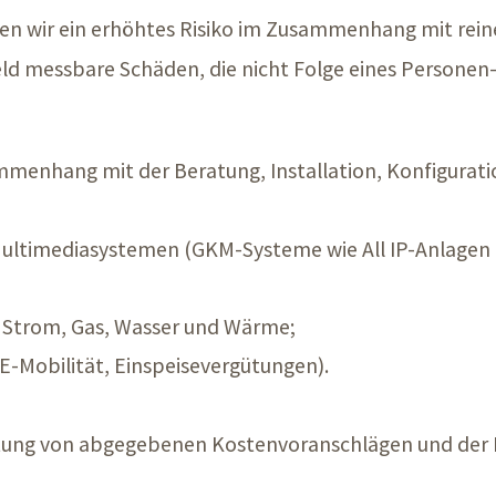
en wir ein erhöhtes Risiko im Zusammenhang mit rei
ld messbare Schäden, die nicht Folge eines Personen
ammenhang mit der Beratung, Installation, Konfigurati
ltimediasystemen (GKM-Systeme wie All IP-Anlagen
Strom, Gas, Wasser und Wärme;
-Mobilität, Einspeisevergütungen).
tung von abgegebenen Kostenvoranschlägen und der 