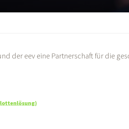
und der eev eine Partnerschaft für die ges
g
Flottenlösung)