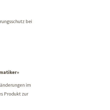
rungsschutz bei
matiker»
eränderungen im
es Produkt zur