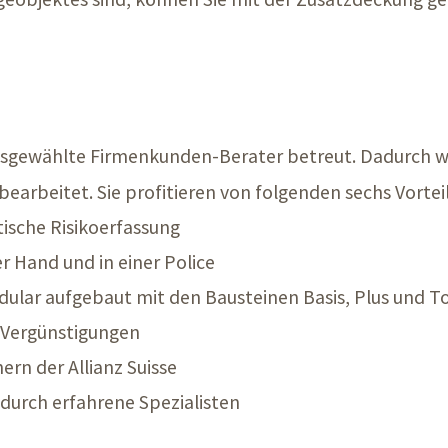
 ausgewählte Firmenkunden-Berater betreut. Dadurch wi
earbeitet. Sie profitieren von folgenden sechs Vortei
ische Risikoerfassung
r Hand und in einer Police
ular aufgebaut mit den Bausteinen Basis, Plus und T
 Vergünstigungen
ern der Allianz Suisse
durch erfahrene Spezialisten