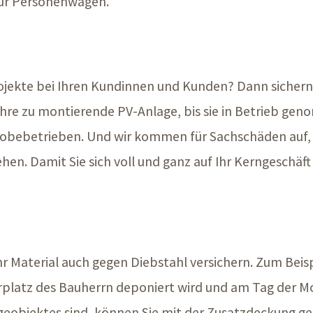
für Personenwagen.
ojekte bei Ihren Kundinnen und Kunden? Dann sichern S
Ihre zu montierende PV-Anlage, bis sie in Betrieb ge
obebetrieben. Und wir kommen für Sachschäden auf, 
hen. Damit Sie sich voll und ganz auf Ihr Kerngeschäf
r Material auch gegen Diebstahl versichern. Zum Beis
orplatz des Bauherrn deponiert wird und am Tag der M
ageobjektes sind, können Sie mit der Zusatzdeckung 