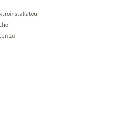
troinstallateur
sche
ten zu