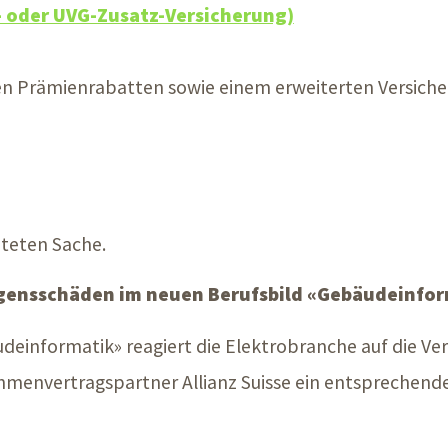
 oder UVG-Zusatz-Versicherung)
n Prämienrabatten sowie einem erweiterten Versiche
iteten Sache.
gensschäden im neuen Berufsbild «Gebäudeinfor
deinformatik» reagiert die Elektrobranche auf die V
hmenvertragspartner Allianz Suisse ein entsprechend