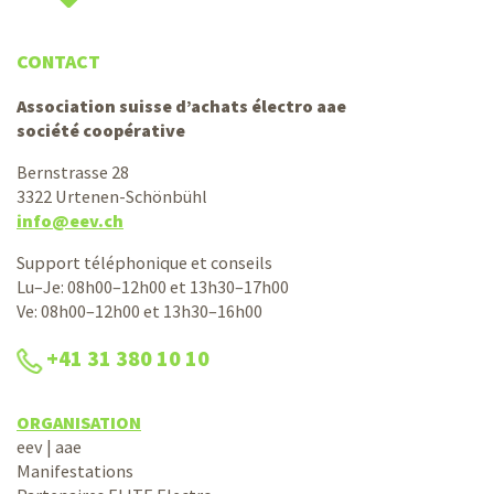
CONTACT
Association suisse d’achats électro aae
société coopérative
Bernstrasse 28
3322 Urtenen-Schönbühl
info@eev.ch
Support téléphonique et conseils
Lu–Je: 08h00–12h00 et 13h30–17h00
Ve: 08h00–12h00 et 13h30–16h00
+41 31 380 10 10
ORGANISATION
eev | aae
Manifestations