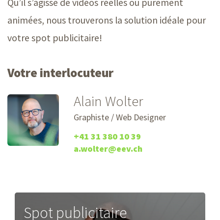
Qu’il s’agisse de vidéos réelles ou purement
animées, nous trouverons la solution idéale pour
votre spot publicitaire!
Votre interlocuteur
Alain Wolter
Graphiste / Web Designer
+41 31 380 10 39
a.wolter@eev.ch
Spot publicitaire