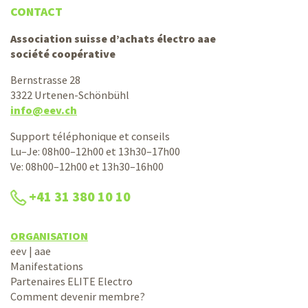
CONTACT
Association suisse d’achats électro aae
société coopérative
Bernstrasse 28
3322 Urtenen-Schönbühl
info@eev.ch
Support téléphonique et conseils
Lu–Je: 08h00–12h00 et 13h30–17h00
Ve: 08h00–12h00 et 13h30–16h00
+41 31 380 10 10
ORGANISATION
eev | aae
Manifestations
Partenaires ELITE Electro
Comment devenir membre?