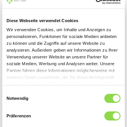
Diese Webseite verwendet Cookies
Wir verwenden Cookies, um Inhalte und Anzeigen zu
personalisieren, Funktionen für soziale Medien anbieten
zu können und die Zugriffe auf unsere Website zu
analysieren. Außerdem geben wir Informationen zu Ihrer
Verwendung unserer Website an unsere Partner für
soziale Medien, Werbung und Analysen weiter. Unsere
Partner führen diese Informationen möglicherweise mit
weiteren Daten zusammen, die Sie ihnen bereitgestellt
haben oder die sie im Rahmen Ihrer Nutzung der Dienste
gesammelt haben.
Einwilligungsauswahl
Notwendig
Präferenzen
Des possibilités d’utilisation