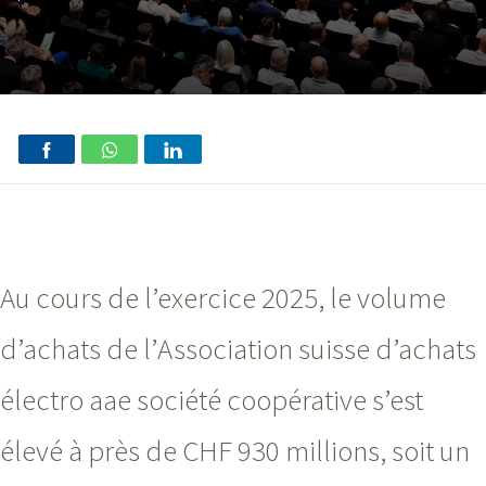
Au cours de l’exercice 2025, le volume
d’achats de l’Association suisse d’achats
électro aae société coopérative s’est
élevé à près de CHF 93
0 m
illions, soit un