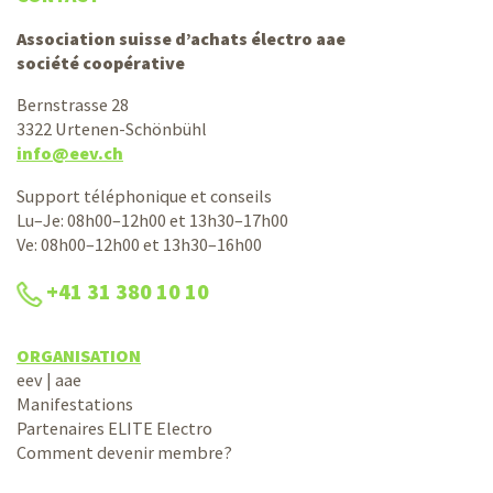
Association suisse d’achats électro aae
société coopérative
Bernstrasse 28
3322 Urtenen-Schönbühl
info@eev.ch
Support téléphonique et conseils
Lu–Je: 08h00–12h00 et 13h30–17h00
Ve: 08h00–12h00 et 13h30–16h00
+41 31 380 10 10
ORGANISATION
eev | aae
Manifestations
Partenaires ELITE Electro
Comment devenir membre?