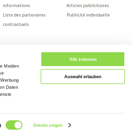
informations
Articles publicitaires
Liste des partenaires
Publicité individuelle
contractuels
Alle zulassen
le Medien
ir
Auswahl erlauben
, Werbung
ren Daten
ienste
g
Details zeigen