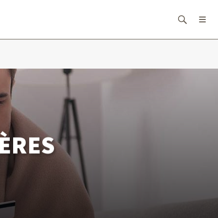
IÈRES