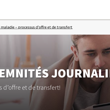
 maladie – processus d’offre et de transfert
EMNITÉS JOURNAL
’offre et de transfert!