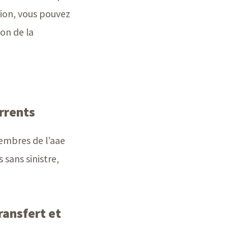
tion, vous pouvez
ion de la
rrents
embres de l’aae
s
sans sinistre,
ransfert et