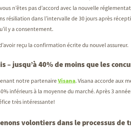
Si vous n’êtes pas d’accord avec la nouvelle réglementa
ns résiliation dans l’intervalle de
30 jour
s après récept
u’il y a consentement.
d’avoir reçu la confirmation écrite du nouvel assureur.
is –
jusqu’à 40% de moins que les concu
ntenant notre partenaire
Visana
. Visana accorde aux m
 40% inférieurs à la moyenne du marché. Après
3 année
fice très intéressante!
enons volontiers dans le processus de t