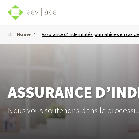
Home
Assurance d’indemnités journalières en cas de
ASSURANCE D’IND
Nous vous soutenons dans le processus d