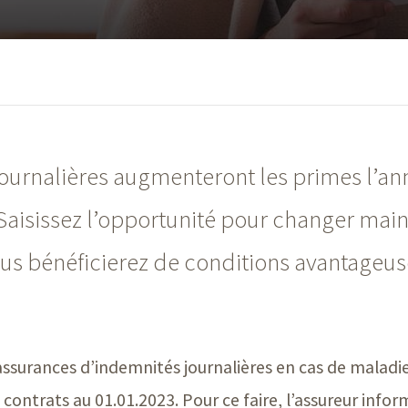
ournalières augmenteront les primes l’a
 Saisissez l’opportunité pour changer mai
vous bénéficierez de conditions avantageu
 assurances d’indemnités journalières en cas de maladi
ntrats au 01.01.2023. Pour ce faire, l’assureur inform