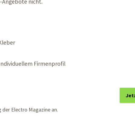
-Angebote nicht.
Kleber
ndividuellem Firmenprofil
Jet
ng der Electro Magazine an.