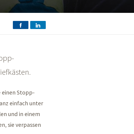
topp-
iefkästen.
e einen Stopp-
anz einfach unter
en und in einem
en, sie verpassen