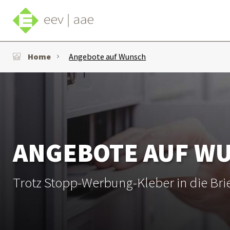
Home
Angebote auf Wunsch
ANGEBOTE AUF W
Trotz Stopp-Werbung-Kleber in die Bri