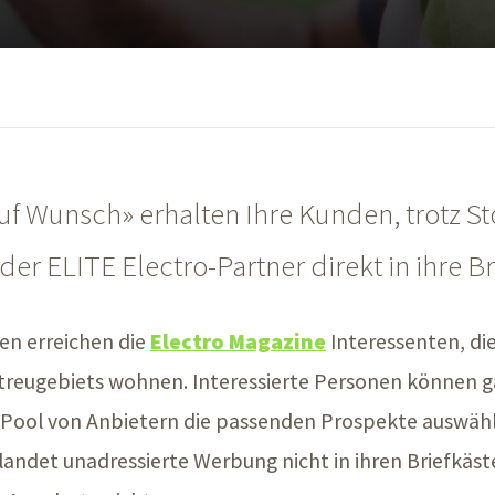
uf Wunsch» erhalten Ihre Kunden, trotz S
r ELITE Electro-Partner direkt in ihre Br
en erreichen die
Electro Magazine
Interessenten, di
reugebiets wohnen. Interessierte Personen können g
Pool von Anbietern die passenden Prospekte auswähl
 landet unadressierte Werbung nicht in ihren Briefkäst