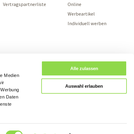
Vertragspartnerliste
Online
Werbeartikel
Individuell werben
Alle zulassen
le Medien
ir
Auswahl erlauben
, Werbung
ren Daten
ienste