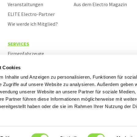
Veranstaltungen
Aus dem Electro Magazin
ELITE Electro-Partner
Wie werde ich Mitglied?
SERVICES
Firmenfahrzeuge
Ausstellungsmobile
t Cookies
Versicherungen
 Inhalte und Anzeigen zu personalisieren, Funktionen für sozia
Rechnungsabwicklung
e Zugriffe auf unsere Website zu analysieren. Außerdem geben w
rwendung unserer Website an unsere Partner für soziale Medien
Weiterbildung
re Partner führen diese Informationen möglicherweise mit weite
ereitgestellt haben oder die sie im Rahmen Ihrer Nutzung der D