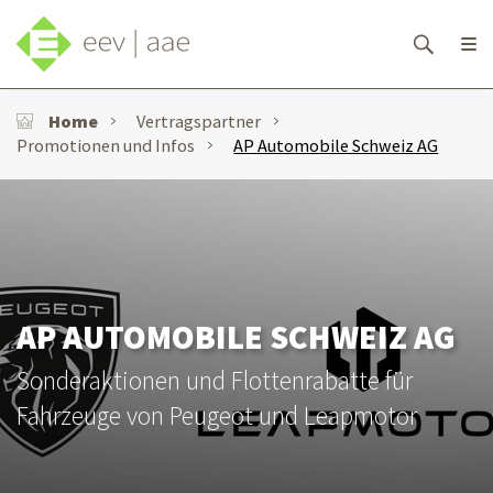
Home
Vertragspartner
Promotionen und Infos
AP Automobile Schweiz AG
AP AUTOMOBILE SCHWEIZ AG
Sonderaktionen und Flottenrabatte für
Fahrzeuge von Peugeot und Leapmotor