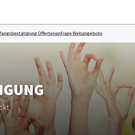
angsbestätigung Offertenanfrage Webangebote
IGUNG
ckt