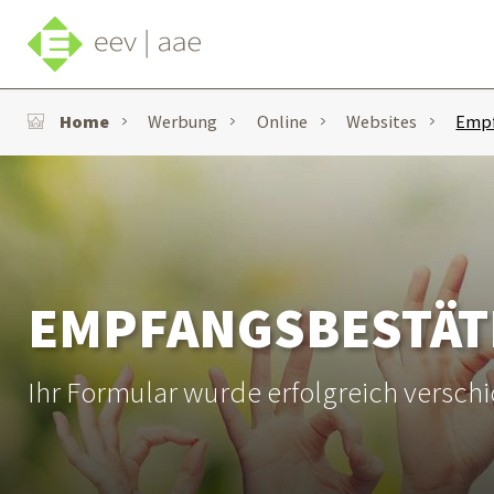
Home
Werbung
Online
Websites
Empf
EMPFANGSBESTÄT
Ihr Formular wurde erfolgreich verschi