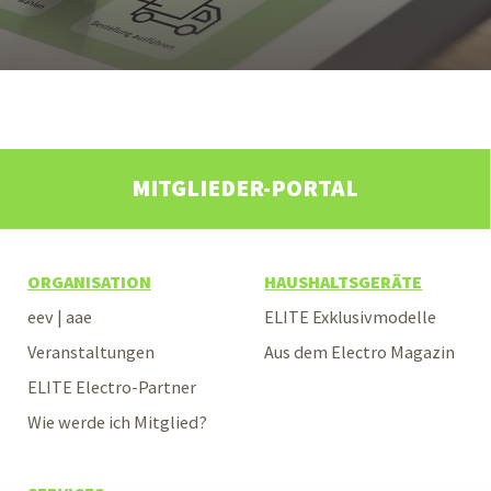
MITGLIEDER-PORTAL
ORGANISATION
HAUSHALTSGERÄTE
eev | aae
ELITE Exklusivmodelle
Veranstaltungen
Aus dem Electro Magazin
ELITE Electro-Partner
Wie werde ich Mitglied?