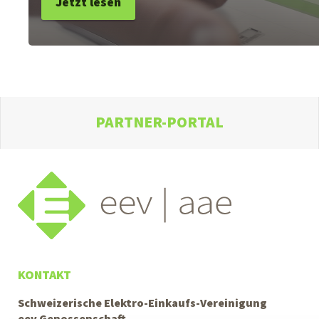
Jetzt lesen
PARTNER-PORTAL
KONTAKT
Schweizerische Elektro-Einkaufs-Vereinigung
eev Genossenschaft