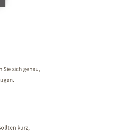
n Sie sich genau,
eugen.
ollten kurz,