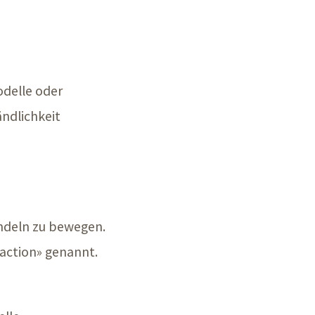
odelle oder
ändlichkeit
andeln zu bewegen.
 action» genannt.