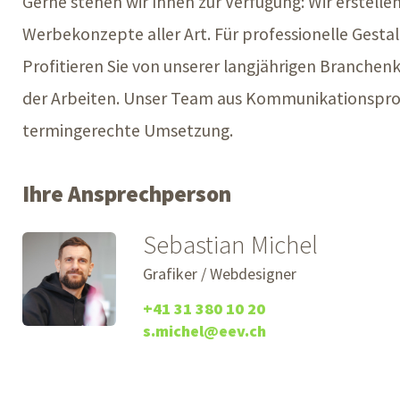
Gerne stehen wir Ihnen zur Verfügung: Wir erstellen
Werbekonzepte aller Art. Für professionelle Gesta
Profitieren Sie von unserer langjährigen Branche
der Arbeiten. Unser Team aus Kommunikationsprofis
termingerechte Umsetzung.
Ihre Ansprechperson
Sebastian Michel
Grafiker / Webdesigner
+41 31 380 10 20
s.michel@eev.ch