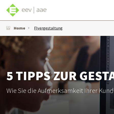
Home
Flyergestaltung
5 TIPPS ZUR GEST
Wie Sie die Aufmerksamkeit Ihrer Kunds