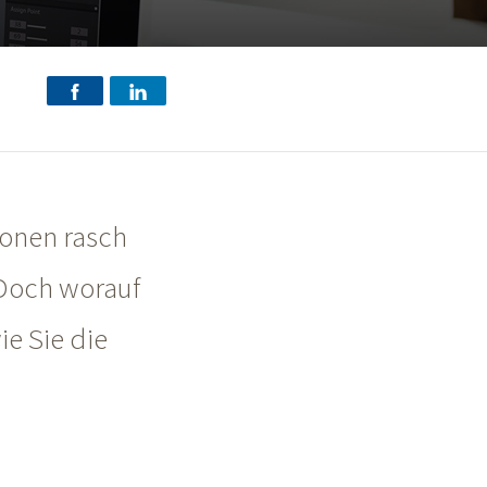
ionen rasch
 Doch worauf
ie Sie die