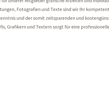
 für unserer Mitglieder grafische Arbeiten und individu
ltungen, Fotografien und Texte sind wir Ihr kompetent
nkenntnis und der somit zeitsparenden und kostengü
, Grafikern und Textern sorgt für eine professionell