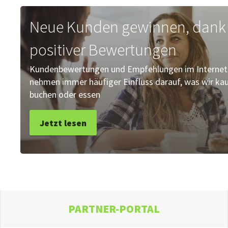
Neue Kunden gewinnen, dank
positiver Bewertungen
Kundenbewertungen und Empfehlungen im Internet
nehmen immer häufiger Einfluss darauf, was wir kau
buchen oder essen
Jetzt lesen
PARTNER-PORTAL