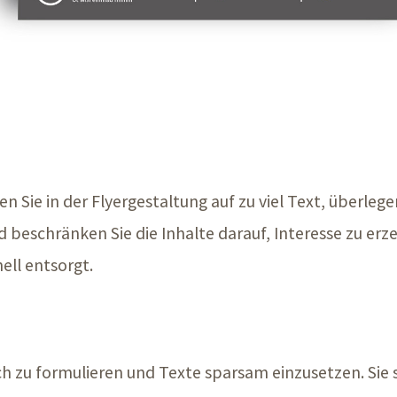
ten Sie in der Flyergestaltung auf zu viel Text, überlege
beschränken Sie die Inhalte darauf, Interesse zu erz
ell entsorgt.
ch zu formulieren und Texte sparsam einzusetzen. Sie s