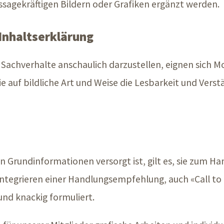
ussagekräftigen Bildern oder Grafiken ergänzt werden.
 Inhaltserklärung
Sachverhalte anschaulich darzustellen, eignen sich M
e auf bildliche Art und Weise die Lesbarkeit und Verst
 Grundinformationen versorgt ist, gilt es, sie zum H
s Integrieren einer Handlungsempfehlung, auch «Call to
und knackig formuliert.