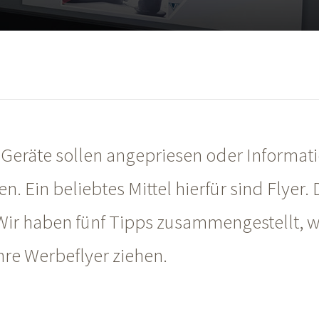
 Geräte sollen angepriesen oder Informat
 Ein beliebtes Mittel hierfür sind Flyer.
Wir haben fünf Tipps zusammengestellt, w
hre Werbeflyer ziehen.