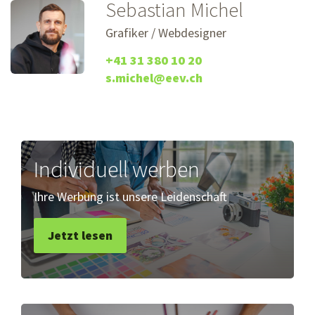
Sebastian Michel
Grafiker / Webdesigner
+41 31 380 10 20
s.michel@eev.ch
Individuell werben
Ihre Werbung ist unsere Leidenschaft
Jetzt lesen