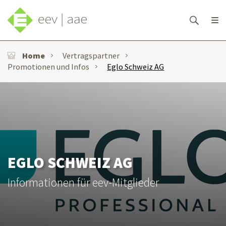
Home
Vertragspartner
Promotionen und Infos
Eglo Schweiz AG
EGLO SCHWEIZ AG
Informationen für eev-Mitglieder