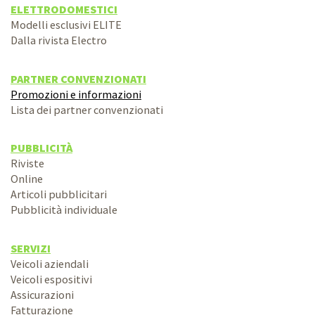
ELETTRODOMESTICI
Modelli esclusivi ELITE
Dalla rivista Electro
PARTNER CONVENZIONATI
Promozioni e informazioni
Lista dei partner convenzionati
PUBBLICITÀ
Riviste
Online
Articoli pubblicitari
Pubblicità individuale
SERVIZI
Veicoli aziendali
Veicoli espositivi
Assicurazioni
Fatturazione