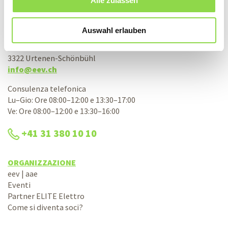
Alle zulassen
Associazione svizzera d’acquisto elettrico
aae società cooperativa
Auswahl erlauben
Bernstrasse 28
3322 Urtenen-Schönbühl
info@eev.ch
Consulenza telefonica
Lu–Gio: Ore 08:00–12:00 e 13:30–17:00
Ve: Ore 08:00–12:00 e 13:30–16:00
+41 31 380 10 10
ORGANIZZAZIONE
eev | aae
Eventi
Partner ELITE Elettro
Come si diventa soci?