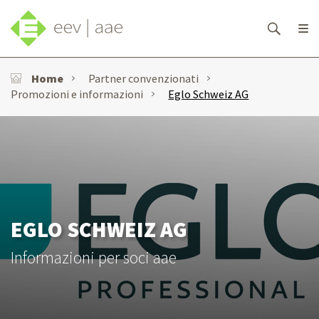
Home
Partner convenzionati
Promozioni e informazioni
Eglo Schweiz AG
EGLO SCHWEIZ AG
Informazioni per soci aae