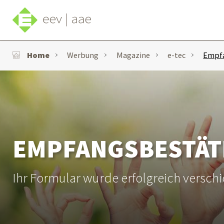
Home
Werbung
Magazine
e-tec
Empfa
EMPFANGSBESTÄT
Ihr Formular wurde erfolgreich verschi