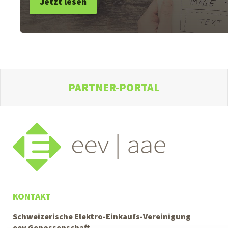
Jetzt lesen
PARTNER-PORTAL
KONTAKT
Schweizerische Elektro-Einkaufs-Vereinigung
eev Genossenschaft