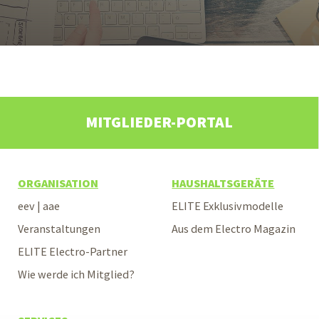
MITGLIEDER-PORTAL
ORGANISATION
HAUSHALTSGERÄTE
eev | aae
ELITE Exklusivmodelle
Veranstaltungen
Aus dem Electro Magazin
ELITE Electro-Partner
Wie werde ich Mitglied?