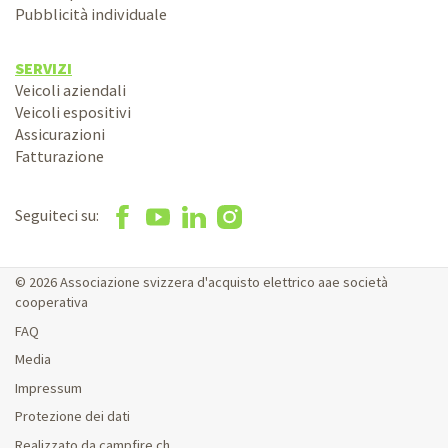
Pubblicità individuale
SERVIZI
Veicoli aziendali
Veicoli espositivi
Assicurazioni
Fatturazione
Seguiteci su:
© 2026 Associazione svizzera d'acquisto elettrico aae società
cooperativa
FAQ
Media
Impressum
Protezione dei dati
Realizzato da campfire.ch