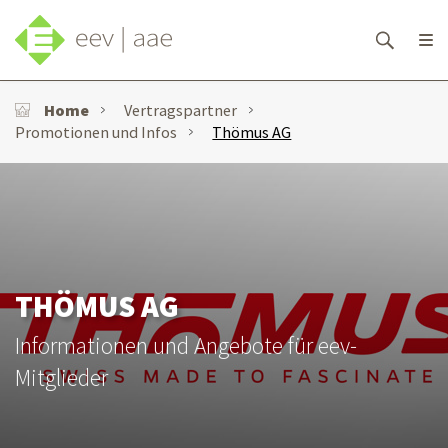
Home
Vertragspartner
Promotionen und Infos
Thömus AG
THÖMUS AG
Informationen und Angebote für eev-
Mitglieder