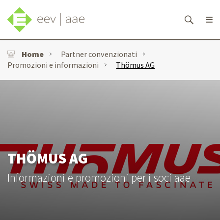
Home
Partner convenzionati
Promozioni e informazioni
Thömus AG
THÖMUS AG
Informazioni e promozioni per i soci aae