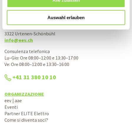
Alle zulassen
Associazione svizzera d’acquisto elettrico
aae società cooperativa
Auswahl erlauben
Bernstrasse 28
3322 Urtenen-Schönbühl
info@eev.ch
Consulenza telefonica
Lu–Gio: Ore 08:00–12:00 e 13:30–17:00
Ve: Ore 08:00–12:00 e 13:30–16:00
+41 31 380 10 10
ORGANIZZAZIONE
eev | aae
Eventi
Partner ELITE Elettro
Come si diventa soci?