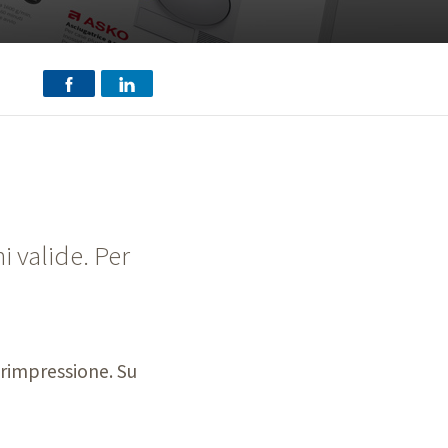
i valide. Per
vrimpressione. Su