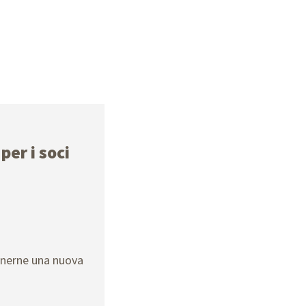
per i soci
enerne una nuova