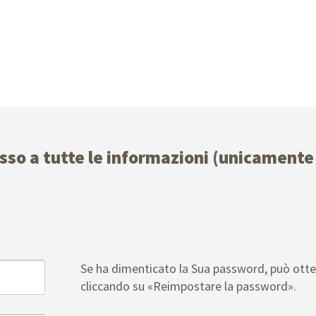
esso a tutte le informazioni (unicamente 
Se ha dimenticato la Sua password, può ott
cliccando su «Reimpostare la password».