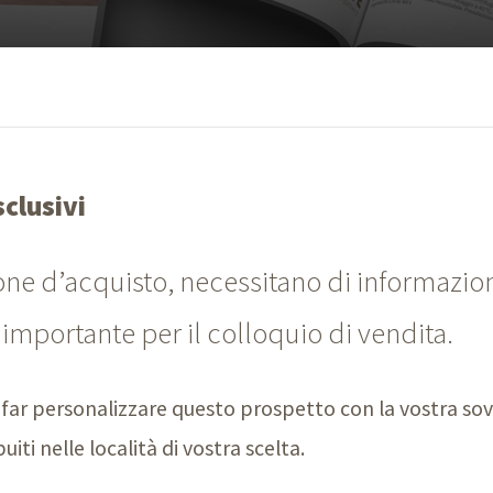
clusivi
ione d’acquisto, necessitano di informazion
importante per il colloquio di vendita.
di far personalizzare questo prospetto con la vostra so
iti nelle località di vostra scelta.