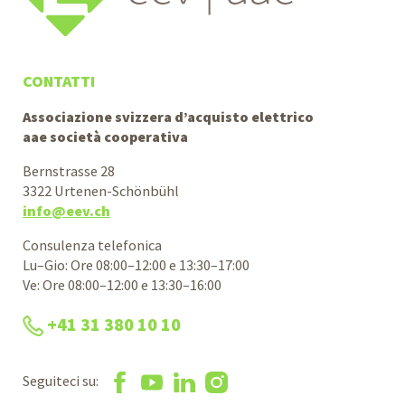
CONTATTI
Associazione svizzera d’acquisto elettrico
aae società cooperativa
Bernstrasse 28
3322 Urtenen-Schönbühl
info@eev.ch
Consulenza telefonica
Lu–Gio: Ore 08:00–12:00 e 13:30–17:00
Ve: Ore 08:00–12:00 e 13:30–16:00
+41 31 380 10 10
Seguiteci su: