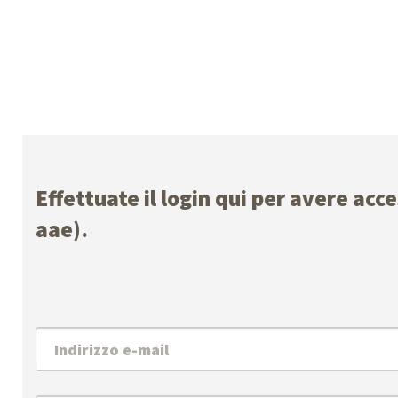
Effettuate il login qui per avere acc
aae).