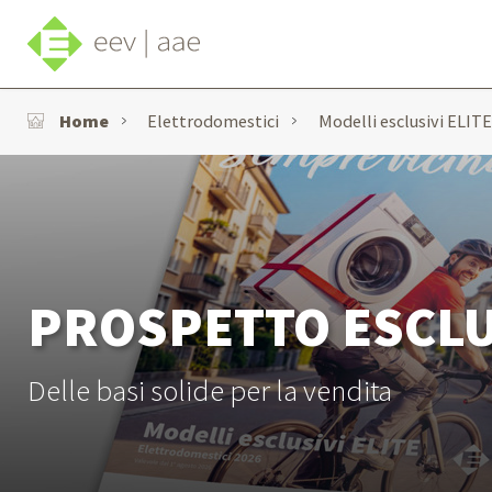
Home
Elettrodomestici
Modelli esclusivi ELITE
PROSPETTO ESCL
Delle basi solide per la vendita