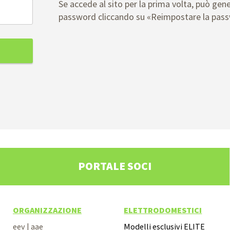
Se accede al sito per la prima volta, può gen
password cliccando su «Reimpostare la pas
PORTALE SOCI
ORGANIZZAZIONE
ELETTRODOMESTICI
eev | aae
Modelli esclusivi ELITE