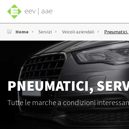
Home
Servizi
Veicoli aziendali
Pneumatici, 
PNEUMATICI, SERV
Tutte le marche a condizioni interessan