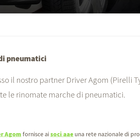
 di pneumatici
sso il nostro partner Driver Agom (Pirelli T
tutte le rinomate marche di pneumatici.
er Agom
fornisce ai
soci aae
una rete nazionale di prof