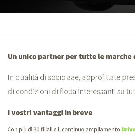
Un unico partner per tutte le marche
In qualità di socio aae, approfittate pre
di condizioni di flotta interessanti su 
I vostri vantaggi in breve
Con più di 30 filiali e il continuo ampliamento
Driv