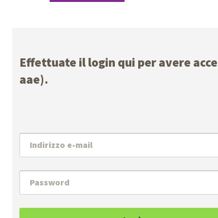
Effettuate il login qui per avere acc
aae).