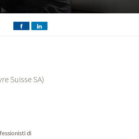
yre Suisse SA)
essionisti di