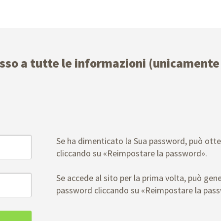
esso a tutte le informazioni (unicamente 
Se ha dimenticato la Sua password, può ott
cliccando su «Reimpostare la password».
Se accede al sito per la prima volta, può gen
password cliccando su «Reimpostare la pas