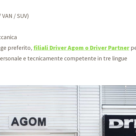
/
VAN /
SUV)
ccanica
age preferito,
filiali Driver Agom o Driver Partner
pe
i personale e tecnicamente competente in tre lingue