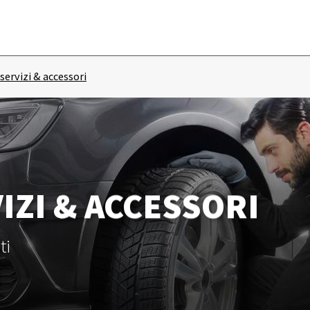
servizi & accessori
IZI & ACCESSORI
ti