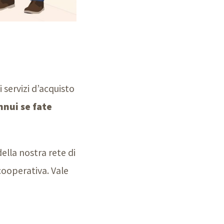
servizi d’acquisto
nnui se fate
ella nostra rete di
cooperativa. Vale