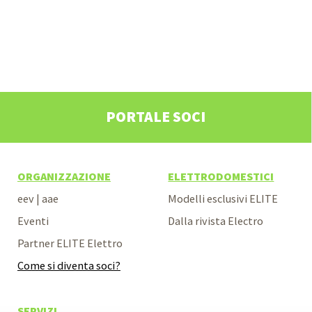
PORTALE SOCI
ORGANIZZAZIONE
ELETTRODOMESTICI
eev | aae
Modelli esclusivi ELITE
Eventi
Dalla rivista Electro
Partner ELITE Elettro
Come si diventa soci?
SERVIZI