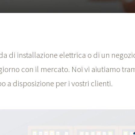
a di installazione elettrica o di un negozi
giorno con il mercato. Noi vi aiutiamo trami
 a disposizione per i vostri clienti.