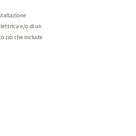
nstallazione
lettrica e/o di un
to ciò che include