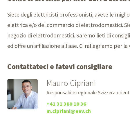
Siete degli elettricisti professionisti, avete le miglio
elettrica e/o del commercio di elettrodomestici. Siet
negozio di elettrodomestici. Saremo lieti di consigl
ed offre un’affiliazione all’aae. Ci rallegriamo per l
Contattateci e fatevi consigliare
Mauro Cipriani
Responsabile regionale Svizzera orienta
+41 31 380 10 36
m.cipriani@eev.ch