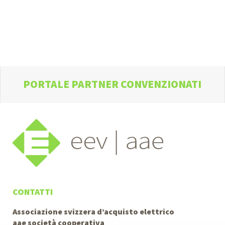
PORTALE PARTNER CONVENZIONATI
CONTATTI
Associazione svizzera d’acquisto elettrico
aae società cooperativa