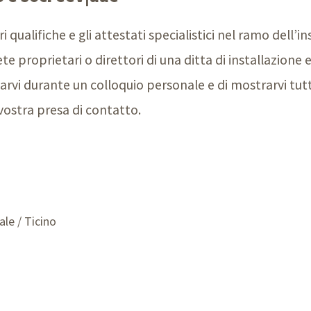
ri qualifiche e gli attestati specialistici nel ramo dell’i
e proprietari o direttori di una ditta di installazione e
iarvi durante un colloquio personale e di mostrarvi tut
a vostra presa di contatto.
le / Ticino