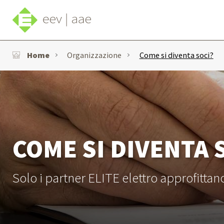
Home
Organizzazione
Come si diventa soci?
COME SI DIVENTA 
Solo i partner ELITE elettro approfittan