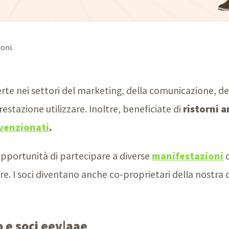
oni.
 nei settori del marketing, della comunicazione, dei 
prestazione utilizzare. Inoltre, beneficiate di
ristorni a
venzionati
.
opportunità di partecipare a diverse
manifestazioni
d
re. I soci diventano anche co-proprietari della nostra 
 e soci eev|aae