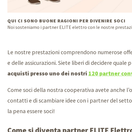
QUI CI SONO BUONE RAGIONI PER DIVENIRE SOCI
Noi sosteniamo i partner ELITE elettro con le nostre prestazi
Le nostre prestazioni comprendono numerose offerte
e delle assicurazioni. Siete liberi di decidere quale 
acquisti presso uno dei nostri
120 partner con
Come soci della nostra cooperativa avete anche l’
contatti e di scambiare idee con i partner del setto
la pena essere soci!
Come si diventa partner ELITE Elettro