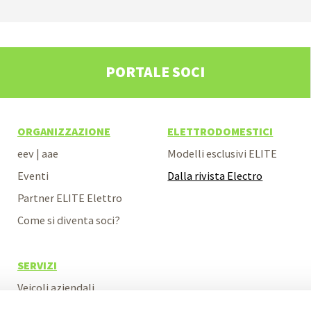
PORTALE SOCI
ORGANIZZAZIONE
ELETTRODOMESTICI
eev | aae
Modelli esclusivi ELITE
Eventi
Dalla rivista Electro
Partner ELITE Elettro
Come si diventa soci?
SERVIZI
Veicoli aziendali
Veicoli espositivi