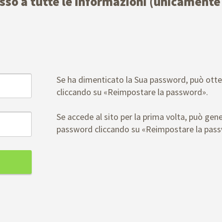
esso a tutte le informazioni (unicamente 
Se ha dimenticato la Sua password, può ott
cliccando su «Reimpostare la password».
Se accede al sito per la prima volta, può gen
password cliccando su «Reimpostare la pas