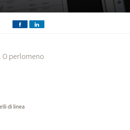
ti. O perlomeno
li di linea