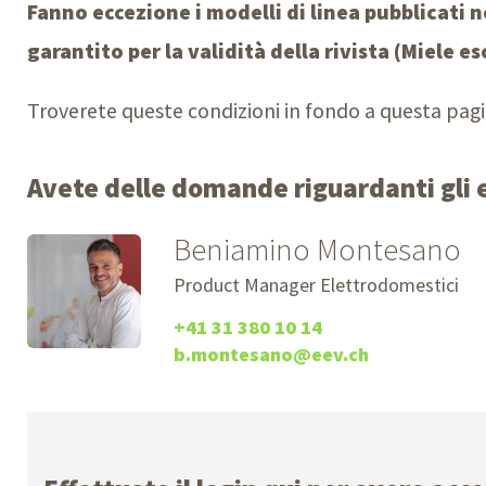
Fanno eccezione i modelli di linea pubblicati n
garantito per la validità della rivista (Miele es
Troverete queste condizioni in fondo a questa pagi
Avete delle domande riguardanti gli 
Beniamino Montesano
Product Manager Elettrodomestici
+41 31 380 10 14
b.montesano@eev.ch