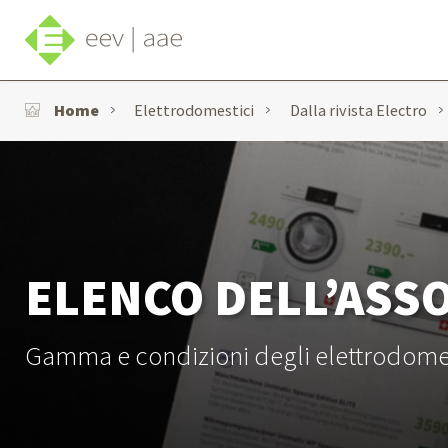
Home
Elettrodomestici
Dalla rivista Electro
ELENCO DELL’ASS
Gamma e condizioni degli elettrodomesti