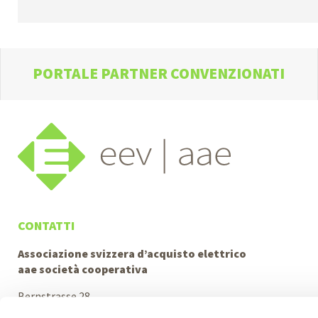
PORTALE PARTNER CONVENZIONATI
CONTATTI
Associazione svizzera d’acquisto elettrico
aae società cooperativa
Bernstrasse 28
3322 Urtenen-Schönbühl