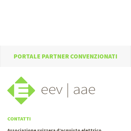
PORTALE PARTNER CONVENZIONATI
CONTATTI
Associazione svizzera d’acquisto elettrico