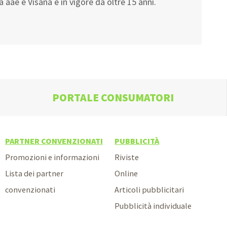
a aae e Visana è in vigore da oltre 15 anni.
PORTALE CONSUMATORI
PARTNER CONVENZIONATI
PUBBLICITÀ
Promozioni e informazioni
Riviste
Lista dei partner
Online
convenzionati
Articoli pubblicitari
Pubblicità individuale