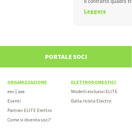
Il contratto quadro tr
Leggere
PORTALE SOCI
ORGANIZZAZIONE
ELETTRODOMESTICI
eev | aae
Modelli esclusivi ELITE
Eventi
Dalla rivista Electro
Partner ELITE Elettro
Come si diventa soci?