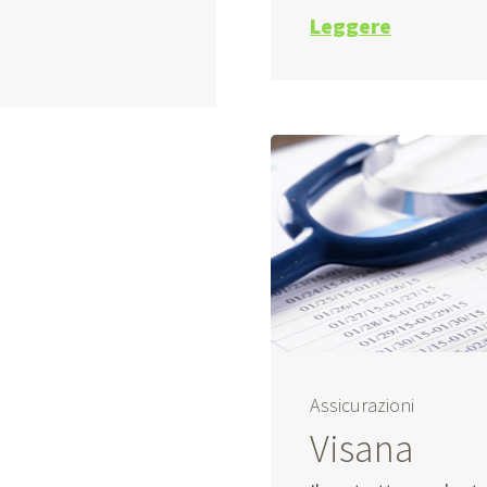
Leggere
Assicurazioni
Visana