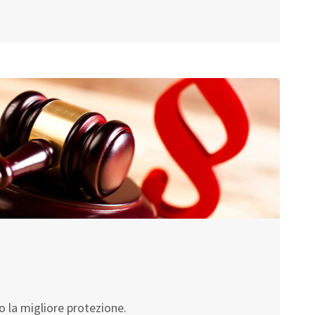
no la migliore protezione.