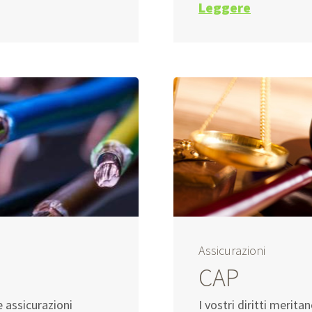
Leggere
Assicurazioni
CAP
e assicurazioni
I vostri diritti merita