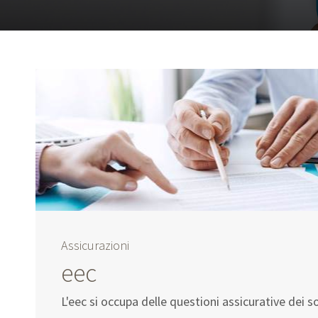
Assicurazioni
eec
L'eec si occupa delle questioni assicurative dei so