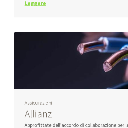
Leggere
Assicurazioni
Allianz
Approfittate dell'accordo di collaborazione per l