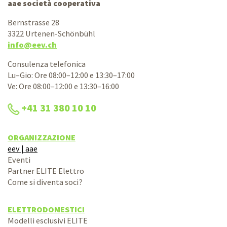
aae società cooperativa
Bernstrasse 28
3322 Urtenen-Schönbühl
info@eev.ch
Consulenza telefonica
Lu–Gio: Ore 08:00–12:00 e 13:30–17:00
Ve: Ore 08:00–12:00 e 13:30–16:00
+41 31 380 10 10
ORGANIZZAZIONE
eev | aae
Eventi
Partner ELITE Elettro
Come si diventa soci?
ELETTRODOMESTICI
Modelli esclusivi ELITE