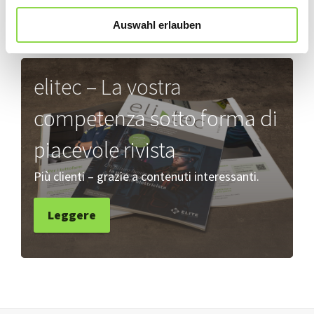
Auswahl erlauben
elitec – La vostra
competenza sotto forma di
piacevole rivista
Più clienti – grazie a contenuti interessanti.
Leggere