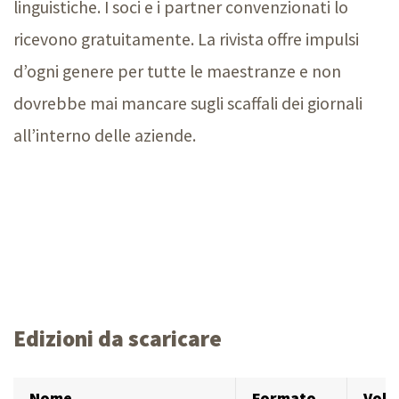
linguistiche. I soci e i partner convenzionati lo
ricevono gratuitamente. La rivista offre impulsi
d’ogni genere per tutte le maestranze e non
dovrebbe mai mancare sugli scaffali dei giornali
all’interno delle aziende.
Edizioni da scaricare
Nome
Formato
Vol