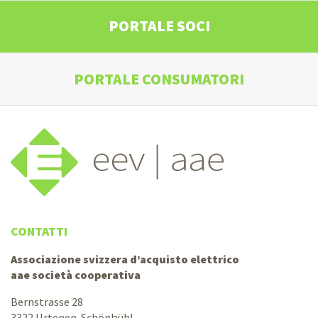
PORTALE SOCI
PORTALE CONSUMATORI
CONTATTI
Associazione svizzera d’acquisto elettrico
aae società cooperativa
Bernstrasse 28
3322 Urtenen-Schönbühl