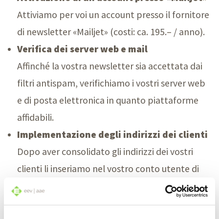
Attiviamo per voi un account presso il fornitore
di newsletter «Mailjet» (costi:
ca. 195.–
/ anno).
Verifica dei server web e mail
Affinché la vostra newsletter sia accettata dai
filtri antispam, verifichiamo i vostri server web
e di posta elettronica in quanto piattaforme
affidabili.
Implementazione degli indirizzi dei clienti
Dopo aver consolidato gli indirizzi dei vostri
clienti li inseriamo nel vostro conto utente di
«Mailjet» secondo caratteristiche prestabilite.
Integrazione formulario d’iscrizione