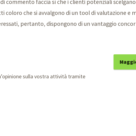
 di commento faccia sì che i clienti potenziali scelga
utti coloro che si avvalgono di un tool di valutazione e
nteressati, pertanto, dispongono di un vantaggio concor
Maggio
n’opinione sulla vostra attività tramite