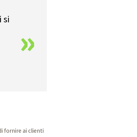
 si
»
 fornire ai clienti