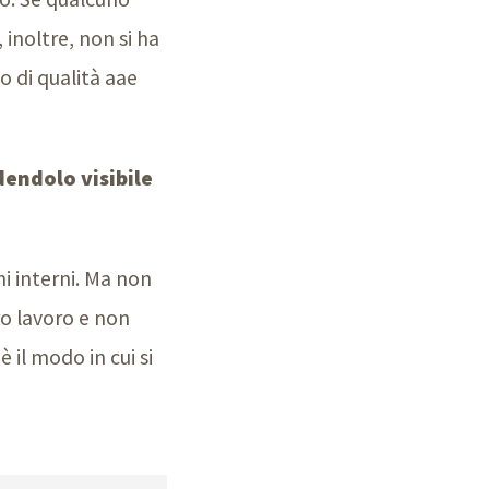
 inoltre, non si ha
o di qualità aae
dendolo visibile
ni interni. Ma non
ro lavoro e non
 il modo in cui si