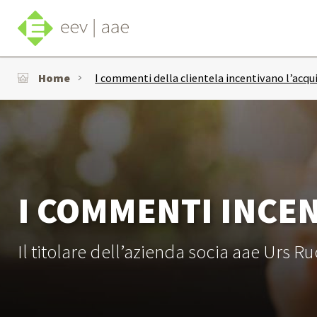
Home
I commenti della clientela incentivano l’acqui
I COMMENTI INCEN
Il titolare dell’azienda socia aae Urs