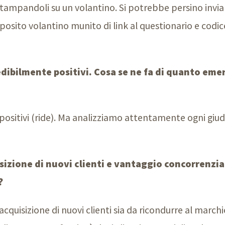
e stampandoli su un volantino. Si potrebbe persino invia
posito volantino munito di link al questionario e codi
edibilmente positivi. Cosa se ne fa di quanto eme
ositivi (ride). Ma analizziamo attentamente ogni giud
izione di nuovi clienti e vantaggio concorrenzia
?
cquisizione di nuovi clienti sia da ricondurre al marchio