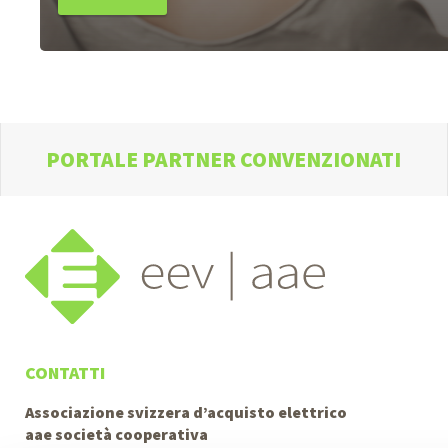
PORTALE PARTNER CONVENZIONATI
CONTATTI
Associazione svizzera d’acquisto elettrico
aae società cooperativa