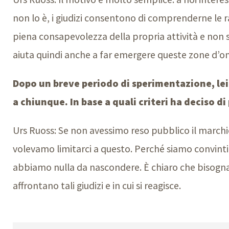
non lo è, i giudizi consentono di comprenderne le rag
piena consapevolezza della propria attività e non se 
aiuta quindi anche a far emergere queste zone d’o
Dopo un breve periodo di sperimentazione, lei 
a chiunque. In base a quali criteri ha deciso di
Urs Ruoss: Se non avessimo reso pubblico il marchio
volevamo limitarci a questo. Perché siamo convinti 
abbiamo nulla da nascondere. È chiaro che bisogna co
affrontano tali giudizi e in cui si reagisce.