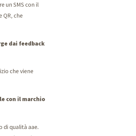
re un SMS con il
ce QR, che
rge dai feedback
izio che viene
le con il marchio
 di qualità aae.