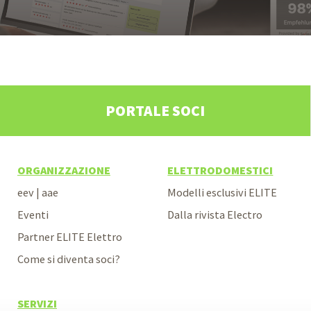
PORTALE SOCI
ORGANIZZAZIONE
ELETTRODOMESTICI
eev | aae
Modelli esclusivi ELITE
Eventi
Dalla rivista Electro
Partner ELITE Elettro
Come si diventa soci?
SERVIZI