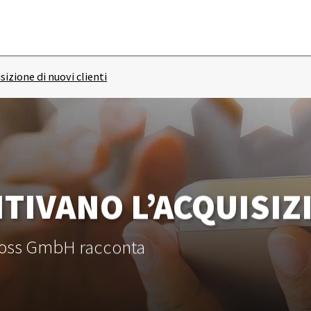
sizione di nuovi clienti
TIVANO L’ACQUISIZI
 Ruoss GmbH racconta