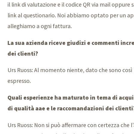
il link di valutazione e il codice QR via mail oppur
link al questionario. Noi abbiamo optato per un ap
alleghiamo a ogni fattura.
La sua azienda riceve giudizi e commenti incr
dei clienti?
Urs Ruoss: Al momento niente, dato che sono così p
espresso.
Quali esperienze ha maturato in tema di acquis
di qualità aae e le raccomandazioni dei clienti
Urs Ruoss: Non si può affermare con certezza che l’a