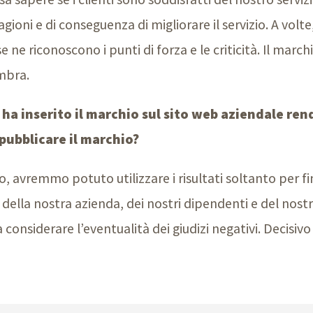
ioni e di conseguenza di migliorare il servizio. A volte,
ne riconoscono i punti di forza e le criticità. Il marchi
mbra.
ha inserito il marchio sul sito web aziendale ren
 pubblicare il marchio?
, avremmo potuto utilizzare i risultati soltanto per fi
della nostra azienda, dei nostri dipendenti e del nost
nsiderare l’eventualità dei giudizi negativi. Decisivo è