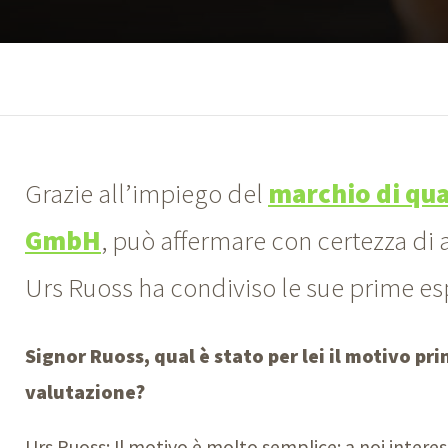
Grazie all’impiego del
marchio di qua
GmbH
, può affermare con certezza di av
Urs Ruoss ha condiviso le sue prime es
Signor Ruoss, qual è stato per lei il motivo pr
valutazione?
Urs Ruoss: Il motivo è molto semplice: a noi interes