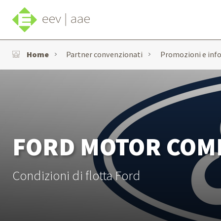
Home
Partner convenzionati
Promozioni e inf
FORD MOTOR COMP
Condizioni di flotta Ford