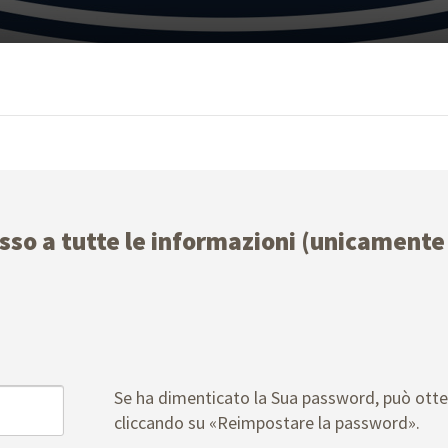
esso a tutte le informazioni (unicamente 
Se ha dimenticato la Sua password, può ott
cliccando su «Reimpostare la password».