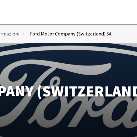
ormazioni
Ford Motor Company (Switzerland) SA
ANY (SWITZERLAND