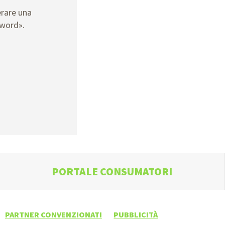
erare una
sword».
PORTALE CONSUMATORI
PARTNER CONVENZIONATI
PUBBLICITÀ