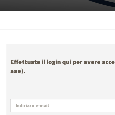
Effettuate il login qui per avere acc
aae).