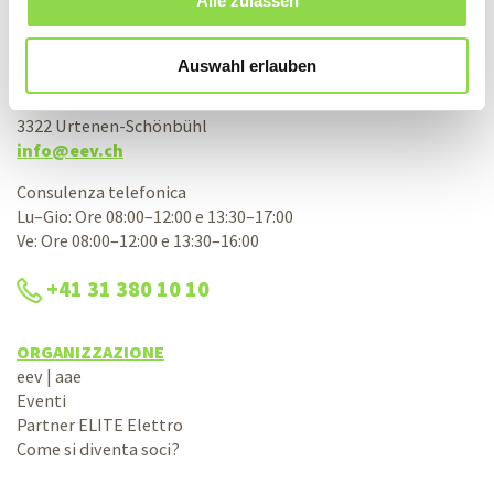
Alle zulassen
Associazione svizzera d’acquisto elettrico
aae società cooperativa
Auswahl erlauben
Bernstrasse 28
3322 Urtenen-Schönbühl
info@eev.ch
Consulenza telefonica
Lu–Gio: Ore 08:00–12:00 e 13:30–17:00
Ve: Ore 08:00–12:00 e 13:30–16:00
+41 31 380 10 10
ORGANIZZAZIONE
eev | aae
Eventi
Partner ELITE Elettro
Come si diventa soci?