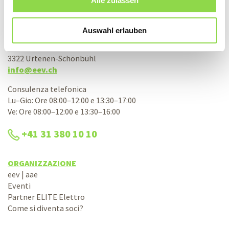
Alle zulassen
Associazione svizzera d’acquisto elettrico
aae società cooperativa
Auswahl erlauben
Bernstrasse 28
3322 Urtenen-Schönbühl
info@eev.ch
Consulenza telefonica
Lu–Gio: Ore 08:00–12:00 e 13:30–17:00
Ve: Ore 08:00–12:00 e 13:30–16:00
+41 31 380 10 10
ORGANIZZAZIONE
eev | aae
Eventi
Partner ELITE Elettro
Come si diventa soci?