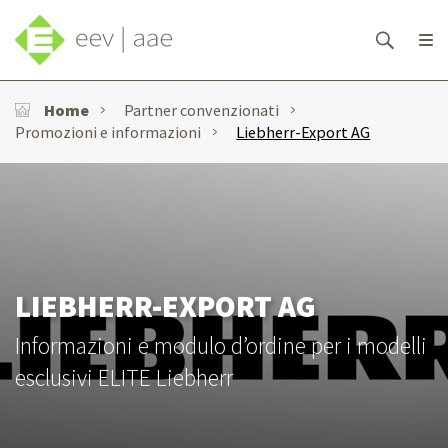
Home
Partner convenzionati
Promozioni e informazioni
Liebherr-Export AG
LIEBHERR-EXPORT AG
Informazioni e modulo d’ordine per i modelli
esclusivi ELITE Liebherr