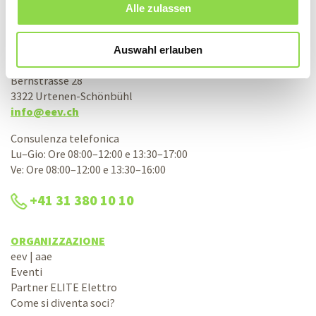
CONTATTI
Alle zulassen
Associazione svizzera d’acquisto elettrico
Auswahl erlauben
aae società cooperativa
Bernstrasse 28
3322 Urtenen-Schönbühl
info@eev.ch
Consulenza telefonica
Lu–Gio: Ore 08:00–12:00 e 13:30–17:00
Ve: Ore 08:00–12:00 e 13:30–16:00
+41 31 380 10 10
ORGANIZZAZIONE
eev | aae
Eventi
Partner ELITE Elettro
Come si diventa soci?