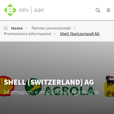
Home
Partner convenzionati
Promozioni e informazioni
Shell (Switzerland) AG
SHELL (SWITZERLAND) AG
Informazioni e moduli Shell, Agrola e Eni