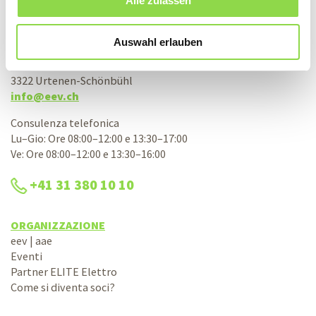
Alle zulassen
Associazione svizzera d’acquisto elettrico
aae società cooperativa
Auswahl erlauben
Bernstrasse 28
3322 Urtenen-Schönbühl
info@eev.ch
Consulenza telefonica
Lu–Gio: Ore 08:00–12:00 e 13:30–17:00
Ve: Ore 08:00–12:00 e 13:30–16:00
+41 31 380 10 10
ORGANIZZAZIONE
eev | aae
Eventi
Partner ELITE Elettro
Come si diventa soci?