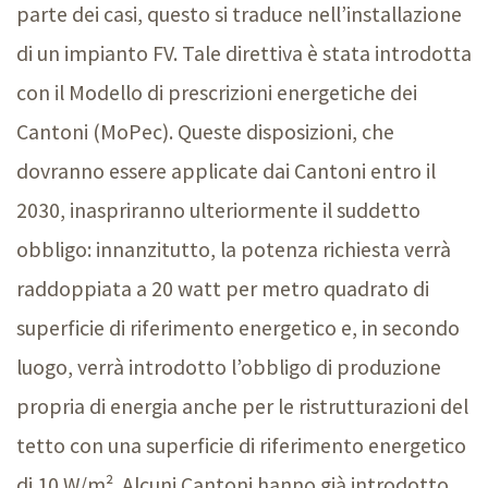
parte dei casi, questo si traduce nell’installazione
di un impianto FV. Tale direttiva è stata introdotta
con il Modello di prescrizioni energetiche dei
Cantoni (MoPec). Queste disposizioni, che
dovranno essere applicate dai Cantoni entro il
2030, inaspriranno ulteriormente il suddetto
obbligo: innanzitutto, la potenza richiesta verrà
raddoppiata a 2
0 w
att per metro quadrato di
superficie di riferimento energetico e, in secondo
luogo, verrà introdotto l’obbligo di produzione
propria di energia anche per le ristrutturazioni del
tetto con una superficie di riferimento energetico
di 1
0 W/m²
. Alcuni Cantoni hanno già introdotto