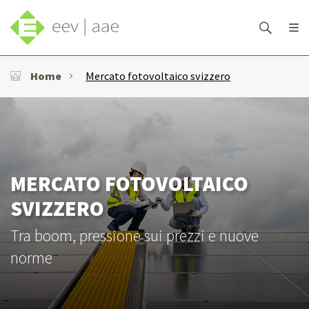
Home
Mercato fotovoltaico svizzero
MERCATO FOTOVOLTAICO
SVIZZERO
Tra boom, pressione sui prezzi e nuove
norme