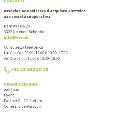
CONTATTI
Associazione svizzera d’acquisto elettrico
aae società cooperativa
Bernstrasse 28
3322 Urtenen-Schönbühl
info@eev.ch
Consulenza telefonica
Lu–Gio: Ore 08:00–12:00 e 13:30–17:00
Ve: Ore 08:00–12:00 e 13:30–16:00
+41 31 380 10 10
ORGANIZZAZIONE
eev | aae
Eventi
Partner ELITE Elettro
Come si diventa soci?