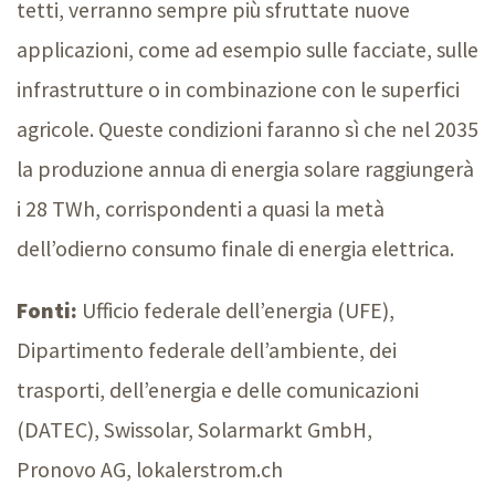
tetti, verranno sempre più sfruttate nuove
applicazioni, come ad esempio sulle facciate, sulle
infrastrutture o in combinazione con le superfici
agricole. Queste condizioni faranno sì che nel 2035
la produzione annua di energia solare raggiungerà
i 2
8 T
Wh, corrispondenti a quasi la metà
dell’odierno consumo finale di energia elettrica.
Fonti:
Ufficio federale dell’energia (UFE),
Dipartimento federale dell’ambiente, dei
trasporti, dell’energia e delle comunicazioni
(DATEC), Swissolar, Solarmark
t G
mbH,
Pronov
o A
G, lokalerstrom.ch